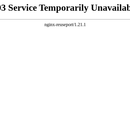
03 Service Temporarily Unavailab
nginx-reuseport/1.21.1