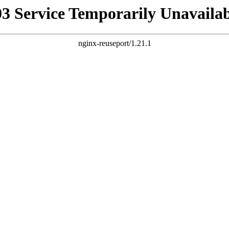
03 Service Temporarily Unavailab
nginx-reuseport/1.21.1